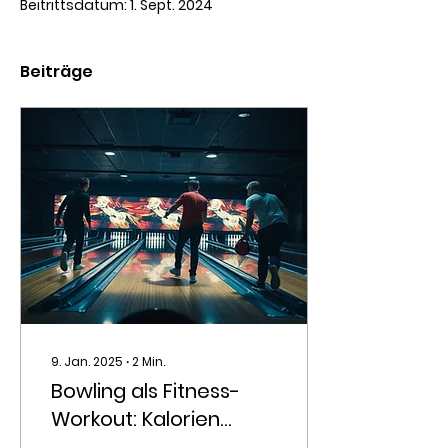
Beitrittsdatum: 1. Sept. 2024
Beiträge
9. Jan. 2025
∙
2
Min.
Bowling als Fitness-
Workout: Kalorien
verbrennen und