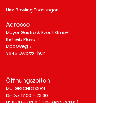
Hier Bowling Buchungen
Adresse
Meyer Gastro & Event GmbH
Betrieb Playoff
Moosweg 7
3645 Gwatt/Thun
Öffnungszeiten
Mo: GESCHLOSSEN
Di-Do: 17:00 – 23:30
Fr: 16:00 – 01:00
(Jun-Sept -24:00)
Sa: 16:00 – 01:00
(Jun-Sept -24:00)
So: GESCHLOSSEN