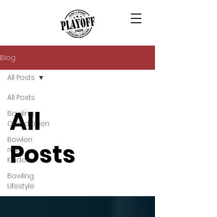
Blog
All Posts
All Posts
All
Bowling
Grundlagen
Bowlen
Posts
mit
Kindern
Bowling
Lifestyle