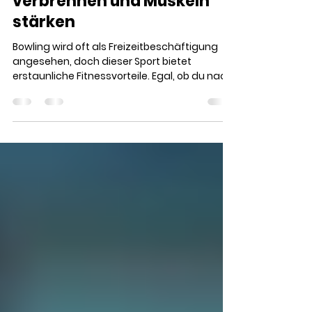
Bowling als Fitness-
Workout: Kalorien
verbrennen und Muskeln
stärken
Bowling wird oft als Freizeitbeschäftigung
angesehen, doch dieser Sport bietet
erstaunliche Fitnessvorteile. Egal, ob du nach
einer...