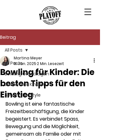
Beitrag
All Posts
Martina Meyer
All Posts
9. Jan. 2025
2 Min. Lesezeit
Bowling für Kinder: Die
Bowling Grundlagen
besten Tipps für den
Bowlen mit Kindern
Einstieg
Bowling Lifestyle
Bowling ist eine fantastische 
Freizeitbeschäftigung, die Kinder 
begeistert. Es verbindet Spass, 
Bewegung und die Möglichkeit, 
gemeinsam als Familie oder mit 