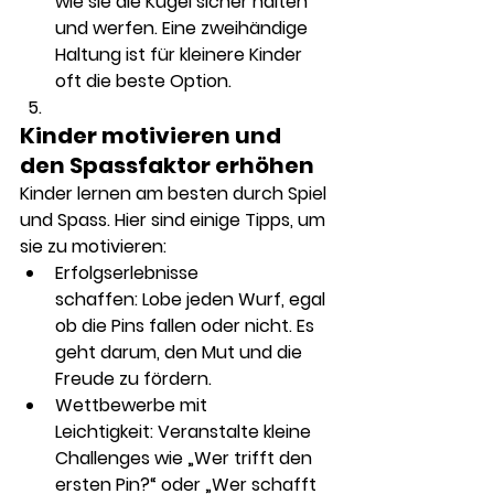
wie sie die Kugel sicher halten 
und werfen. Eine zweihändige 
Haltung ist für kleinere Kinder 
oft die beste Option.
Kinder motivieren und 
den Spassfaktor erhöhen
Kinder lernen am besten durch Spiel 
und Spass. Hier sind einige Tipps, um 
sie zu motivieren:
Erfolgserlebnisse 
schaffen:
 Lobe jeden Wurf, egal 
ob die Pins fallen oder nicht. Es 
geht darum, den Mut und die 
Freude zu fördern.
Wettbewerbe mit 
Leichtigkeit:
 Veranstalte kleine 
Challenges wie „Wer trifft den 
ersten Pin?“ oder „Wer schafft 