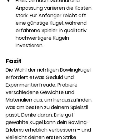
Preis:
 Je nach Material und 
Anpassung variieren die Kosten 
stark. Für Anfänger reicht oft 
eine günstige Kugel, während 
erfahrene Spieler in qualitativ 
hochwertigere Kugeln 
investieren.
Fazit
Die Wahl der richtigen Bowlingkugel 
erfordert etwas Geduld und 
Experimentierfreude. Probiere 
verschiedene Gewichte und 
Materialien aus, um herauszufinden, 
was am besten zu deinem Spielstil 
passt. Denke daran: Eine gut 
gewählte Kugel kann dein Bowling-
Erlebnis erheblich verbessern – und 
vielleicht deinen ersten Strike 